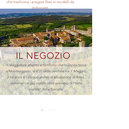
che trasforma i pregiati filati in modelli da
indossare.
IL NEGOZIO
Il Viaggiatore attento al territorio che lo ospita trova
a Monteriggioni, al n˚21 della centrale via 1˚ Maggio,
il negozio e l'attiguo atelier di produzione di Artes,
immerso nel piú significativo esempio di "terra
murata" della Toscana.