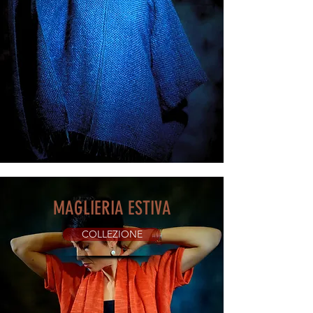
MAGLIERIA ESTIVA
COLLEZIONE